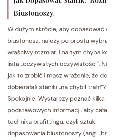
Biustonoszy.
W dużym skrócie, aby dopasować wygodny
biustonosz, należy po prostu wybrać
właściwy rozmiar. I na tym chyba kończy się
lista „oczywistych oczywistości”. Nie wiesz
jak to zrobić i masz wrażenie, że do tej pory
dobierałaś staniki „na chybił trafił”?
Spokojnie! Wystarczy poznać kilka
podstawowych informacji, aby cała
technika brafittingu, czyli sztuki
dopasowania biustonoszy (ang. „bra” –