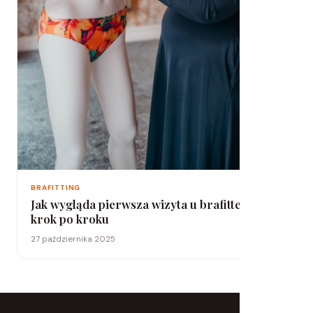
BRAFITTING
Jak wygląda pierwsza wizyta u brafitterki –
krok po kroku
27 października 2025