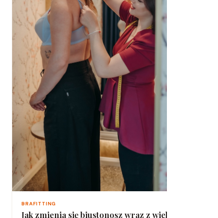
BRAFITTING
Jak zmienia się biustonosz wraz z wiekiem i