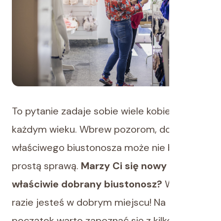
To pytanie zadaje sobie wiele kobiet w
każdym wieku. Wbrew pozorom, dobranie
właściwego biustonosza może nie być taką
prostą sprawą.
Marzy Ci się nowy i
właściwie dobrany biustonosz?
W takim
razie jesteś w dobrym miejscu! Na
początek warto zapoznać się z kilkoma