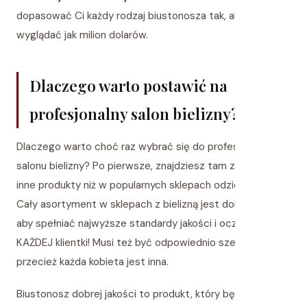
dopasować Ci każdy rodzaj biustonosza tak, abyś mogła
wyglądać jak milion dolarów.
Dlaczego warto postawić na
profesjonalny salon bielizny?
Dlaczego warto choć raz wybrać się do profesjonalnego
salonu bielizny? Po pierwsze, znajdziesz tam zupełnie
inne produkty niż w popularnych sklepach odzieżowych.
Cały asortyment w sklepach z bielizną jest dobierany tak,
aby spełniać najwyższe standardy jakości i oczekiwania
KAŻDEJ klientki! Musi też być odpowiednio szeroki, bo
przecież każda kobieta jest inna.
Biustonosz dobrej jakości to produkt, który będzie