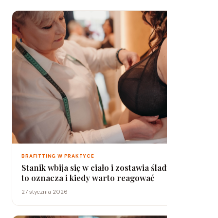
BRAFITTING W PRAKTYCE
Stanik wbija się w ciało i zostawia ślady? Co
to oznacza i kiedy warto reagować
27 stycznia 2026