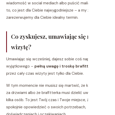
wiadomość w social mediach albo puścić maila. Wybierz
to, co jest dla Ciebie najwygodniejsze – a my z radością
zarezerwujemy dla Ciebie idealny termin.
Co zyskujesz, umawiając się na
wizytę?
Umawiając się wcześniej, dajesz sobie coś naprawdę
wyjątkowego –
pełną uwagę i troskę brafitterki
, która
przez cały czas wizyty jest tylko dla Ciebie.
W tym momencie nie musisz się martwić, że ktoś czeka
za drzwiami albo że brafitterka musi dzielić uwagę między
kilka osób. To jest Twój czas i Twoje miejsce, żeby na
spokojnie opowiedzieć o swoich potrzebach,
doświadczeniach i oczekiwaniach.