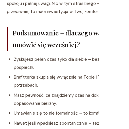
spokoju i pełnej uwagi. Nic w tym strasznego – a wręcz
przeciwnie, to mała inwestycja w Twój komfort.
Podsumowanie – dlaczego warto
umówić się wcześniej?
Zyskujesz pełen czas tylko dla siebie – bez kolejek i
pośpiechu.
Brafitterka skupia się wyłącznie na Tobie i Twoich
potrzebach.
Masz pewność, że znajdziemy czas na dokładne
dopasowanie bielizny.
Umawianie się to nie formalność – to komfort i spokój.
Nawet jeśli wpadniesz spontanicznie – też postaramy