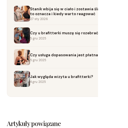
Stanik wbija się w ciało i zostawia ślady? Co
to oznacza i kiedy warto reagować
27 sty 2026
Czy u brafitterki muszę się rozebrać?
5 gru 2025
Czy usługa dopasowania jest płatna?
5 gru 2025
Jak wygląda wizyta u brafitterki?
4 gru 2025
Artykuły powiązane