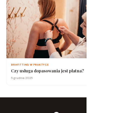
BRAFITTING W PRAKTYCE
Czy usługa dopasowania jest płatna?
5 grudnia 2025