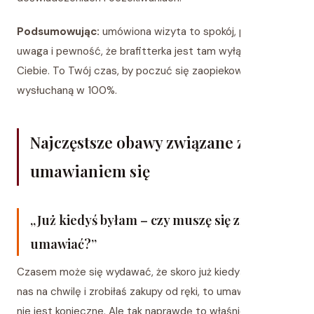
Podsumowując:
umówiona wizyta to spokój, pełna
uwaga i pewność, że brafitterka jest tam wyłącznie dla
Ciebie. To Twój czas, by poczuć się zaopiekowaną i
wysłuchaną w 100%.
Najczęstsze obawy związane z
umawianiem się
„Już kiedyś byłam – czy muszę się znowu
umawiać?”
Czasem może się wydawać, że skoro już kiedyś byłaś u
nas na chwilę i zrobiłaś zakupy od ręki, to umawianie się
nie jest konieczne. Ale tak naprawdę to właśnie