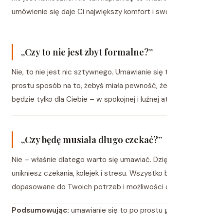
umówienie się daje Ci największy komfort i swobodę.
„Czy to nie jest zbyt formalne?”
Nie, to nie jest nic sztywnego. Umawianie się to po
prostu sposób na to, żebyś miała pewność, że ten czas
będzie tylko dla Ciebie – w spokojnej i luźnej atmosferze.
„Czy będę musiała długo czekać?”
Nie – właśnie dlatego warto się umawiać. Dzięki temu
unikniesz czekania, kolejek i stresu. Wszystko będzie
dopasowane do Twoich potrzeb i możliwości czasowych.
Podsumowując:
umawianie się to po prostu gwarancja