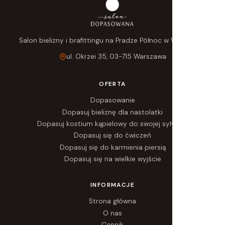
Salon bielizny i brafittingu na Pradze Północ w Warszawie.
ul. Okrzei 35, 03-715 Warszawa
OFERTA
Dopasowanie
Dopasuj bieliznę dla nastolatki
Dopasuj kostium kąpielowy do swojej sylwetki
Dopasuj się do ćwiczeń
Dopasuj się do karmienia piersią
Dopasuj się na wielkie wyjście
INFORMACJE
Strona główna
O nas
Cennik