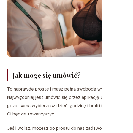
Jak mogę się umówić?
To naprawdę proste i masz pełną swobodę wyboru.
Najwygodniej jest umówić się przez aplikację
Booksy
,
gdzie sama wybierzesz dzień, godzinę i brafitterkę, która
Ci będzie towarzyszyć.
Jeśli wolisz, możesz po prostu do nas zadzwonić, napisać