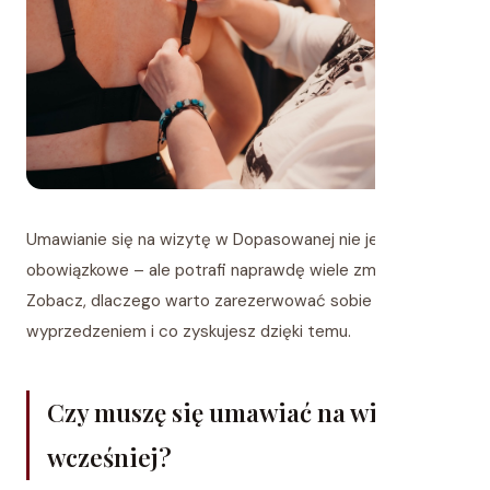
Umawianie się na wizytę w Dopasowanej nie jest
obowiązkowe – ale potrafi naprawdę wiele zmienić.
Zobacz, dlaczego warto zarezerwować sobie ten czas z
wyprzedzeniem i co zyskujesz dzięki temu.
Czy muszę się umawiać na wizytę
wcześniej?