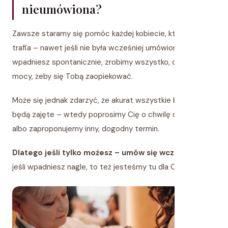
nieumówiona?
Zawsze staramy się pomóc każdej kobiecie, która do nas
trafia – nawet jeśli nie była wcześniej umówiona. Jeśli
wpadniesz spontanicznie, zrobimy wszystko, co w naszej
mocy, żeby się Tobą zaopiekować.
Może się jednak zdarzyć, że akurat wszystkie brafitterki
będą zajęte – wtedy poprosimy Cię o chwilę cierpliwości
albo zaproponujemy inny, dogodny termin.
Dlatego jeśli tylko możesz – umów się wcześniej.
Ale
jeśli wpadniesz nagle, to też jesteśmy tu dla Ciebie.