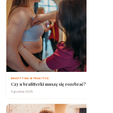
BRAFITTING W PRAKTYCE
Czy u brafitterki muszę się rozebrać?
5 grudnia 2025