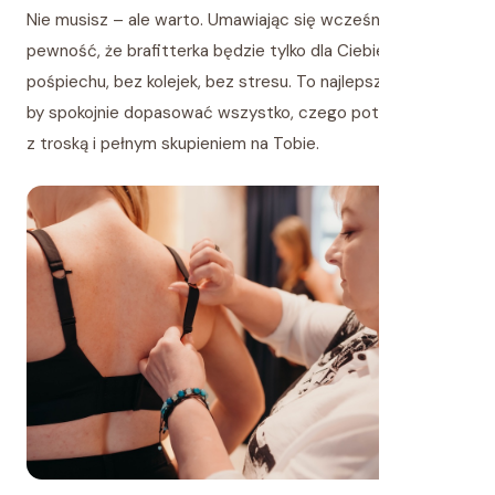
Nie musisz – ale warto. Umawiając się wcześniej, masz
pewność, że brafitterka będzie tylko dla Ciebie. Bez
pośpiechu, bez kolejek, bez stresu. To najlepszy sposób,
by spokojnie dopasować wszystko, czego potrzebujesz –
z troską i pełnym skupieniem na Tobie.