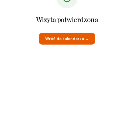
Wizyta potwierdzona
Wróć do kalendarza →