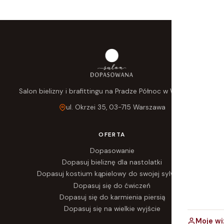
Salon bielizny i brafittingu na Pradze Północ w Warszawie.
ul. Okrzei 35, 03-715 Warszawa
OFERTA
Dopasowanie
Dopasuj bieliznę dla nastolatki
Dopasuj kostium kąpielowy do swojej sylwetki
Dopasuj się do ćwiczeń
Dopasuj się do karmienia piersią
Dopasuj się na wielkie wyjście
Moje wi