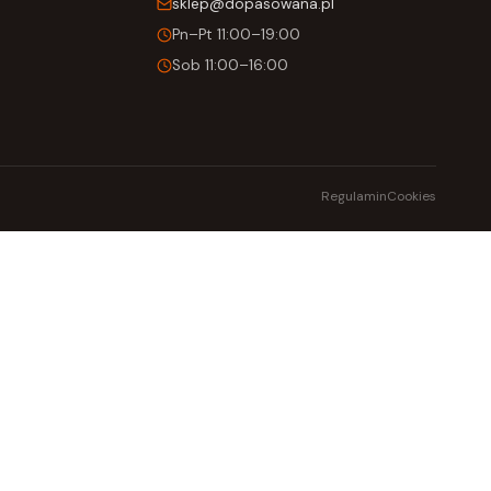
sklep@dopasowana.pl
Pn–Pt 11:00–19:00
Sob 11:00–16:00
Regulamin
Cookies