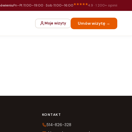
ówieniu
Pn–Pt 11:00–19:00 · Sob 11:00–16:00
4.9 · 1 200+ opinii
Umów wizytę →
Moje wizyty
KONTAKT
514-826-328