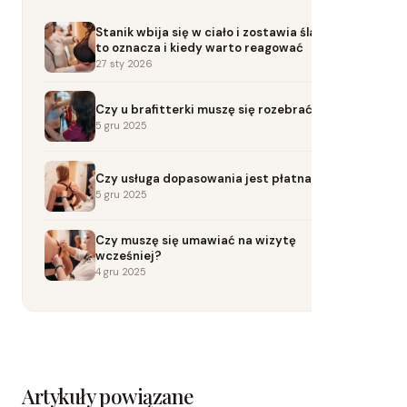
Stanik wbija się w ciało i zostawia ślady? Co
to oznacza i kiedy warto reagować
27 sty 2026
Czy u brafitterki muszę się rozebrać?
5 gru 2025
Czy usługa dopasowania jest płatna?
5 gru 2025
Czy muszę się umawiać na wizytę
wcześniej?
4 gru 2025
Artykuły powiązane