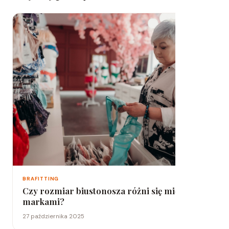
BRAFITTING
Czy rozmiar biustonosza różni się między
markami?
27 października 2025