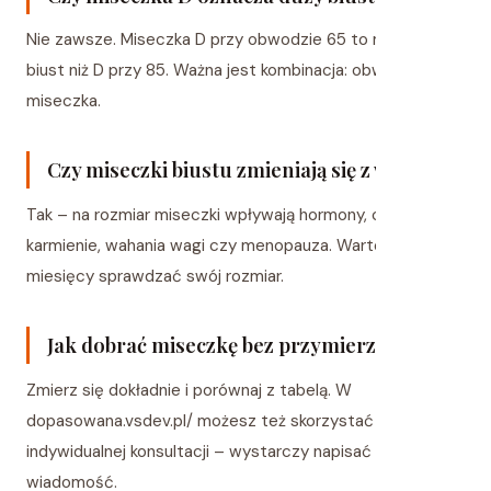
Nie zawsze. Miseczka D przy obwodzie 65 to mniejszy
biust niż D przy 85. Ważna jest kombinacja: obwód +
miseczka.
Czy miseczki biustu zmieniają się z wiekiem?
Tak – na rozmiar miseczki wpływają hormony, ciąża,
karmienie, wahania wagi czy menopauza. Warto co 6
miesięcy sprawdzać swój rozmiar.
Jak dobrać miseczkę bez przymierzania?
Zmierz się dokładnie i porównaj z tabelą. W
dopasowana.vsdev.pl/ możesz też skorzystać z
indywidualnej konsultacji – wystarczy napisać
wiadomość.