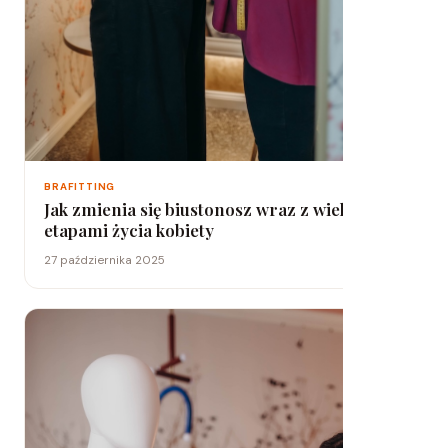
BRAFITTING
Jak zmienia się biustonosz wraz z wiekiem i
etapami życia kobiety
27 października 2025