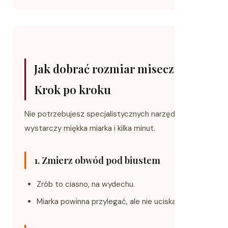
Jak dobrać rozmiar miseczki?
Krok po kroku
Nie potrzebujesz specjalistycznych narzędzi –
wystarczy miękka miarka i kilka minut.
1. Zmierz obwód pod biustem
Zrób to ciasno, na wydechu.
Miarka powinna przylegać, ale nie uciskać skóry.