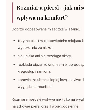
Rozmiar a piersi – jak miseczka
wpływa na komfort?
Dobrze dopasowana miseczka w staniku:
trzyma biust w odpowiednim miejscu (nie za
wysoko, nie za nisko),
nie uciska ani nie rozciąga skóry,
rozkłada ciężar równomiernie, co odciąża
kręgosłup i ramiona,
sprawia, że ubrania lepiej leżą, a sylwetka
wygląda harmonijnie.
Rozmiar miseczki wpływa nie tylko na wygląd, ale i
na zdrowie piersi oraz Twoje codzienne