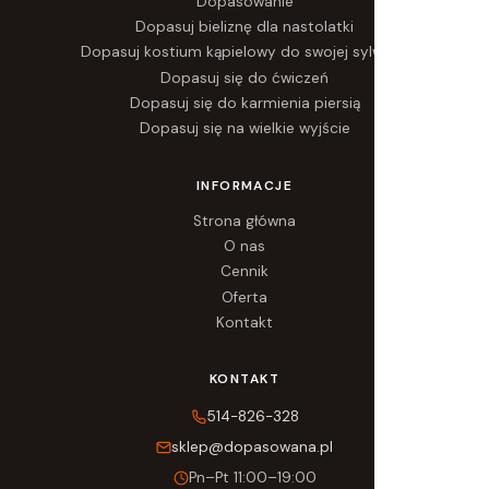
Dopasowanie
Dopasuj bieliznę dla nastolatki
Dopasuj kostium kąpielowy do swojej sylwetki
Dopasuj się do ćwiczeń
Dopasuj się do karmienia piersią
Dopasuj się na wielkie wyjście
INFORMACJE
Strona główna
O nas
Cennik
Oferta
Kontakt
KONTAKT
514-826-328
sklep@dopasowana.pl
Pn–Pt 11:00–19:00