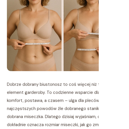
Dobrze dobrany biustonosz to coś więcej niż tylko ładny
element garderoby. To codzienne wsparcie dla piersi,
komfort, postawa, a czasem – ulga dla pleców. Jednym z
najczęstszych powodów źle dobranego stanika jest… źle
dobrana miseczka. Dlatego dzisiaj wyjaśniam, co
dokładnie oznacza rozmiar miseczki, jak go zmierzyć i jak