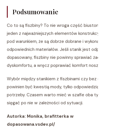
Podsumowanie
Co to są fiszbiny? To nie wroga część biustonosza, a
jeden z najważniejszych elementów konstrukcyjnych –
pod warunkiem, że są dobrze dobrane i wykonane z
odpowiednich materiałów. Jeśli stanik jest odpowiednio
dopasowany, fiszbiny nie powinny sprawiać żadnego
dyskomfortu, a wręcz poprawiać komfort noszenia.
Wybór między stanikiem z fiszbinami czy bez nie
powinien być kwestią mody, tylko odpowiedzią na Twoje
potrzeby. Czasem warto mieć w szafie oba typy – i
sięgać po nie w zależności od sytuacji.
Autorka: Monika, brafitterka w
dopasowana.vsdev.pl/