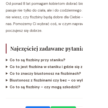
Od ponad 8 lat pomagam kobietom dobrać bieliznę, która
pasuje nie tylko do ciała, ale i do codziennego życia. Jeśli
nie wiesz, czy fiszbiny będą dobre dla Ciebie – napisz do
nas. Pomożemy Ci wybrać coś, w czym naprawdę
poczujesz się dobrze.
Najczęściej zadawane pytania (FAQ)
Co to są fiszbiny przy staniku?
Co to jest fiszbina w staniku i gdzie się znajduje?
Co to znaczy biustonosz na fiszbinach?
Biustonosz z fiszbinami czy bez – co wybrać?
Co to są fiszbiny – czy mogą szkodzić?