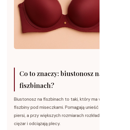
Co to znaczy: biustonosz na
fiszbinach?
Biustonosz na fiszbinach to taki, który ma wszyte
fiszbiny pod miseczkami. Pomagają unieść i ułożyć
piersi, a przy większych rozmiarach rozkładają ich
ciężar i odciążają plecy.