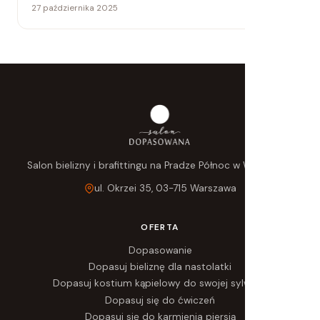
27 października 2025
Salon bielizny i brafittingu na Pradze Północ w Warszawie.
ul. Okrzei 35, 03-715 Warszawa
OFERTA
Dopasowanie
Dopasuj bieliznę dla nastolatki
Dopasuj kostium kąpielowy do swojej sylwetki
Dopasuj się do ćwiczeń
Dopasuj się do karmienia piersią