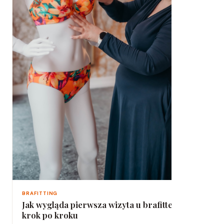
BRAFITTING
Jak wygląda pierwsza wizyta u brafitterki –
krok po kroku