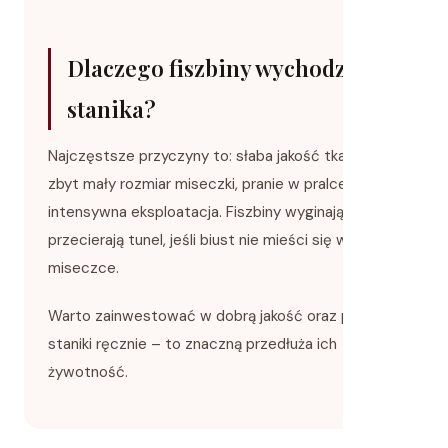
Dlaczego fiszbiny wychodzą ze
stanika?
Najczęstsze przyczyny to: słaba jakość tkaniny,
zbyt mały rozmiar miseczki, pranie w pralce lub
intensywna eksploatacja. Fiszbiny wyginają się i
przecierają tunel, jeśli biust nie mieści się w
miseczce.
Warto zainwestować w dobrą jakość oraz prać
staniki ręcznie – to znaczną przedłuża ich
żywotność.