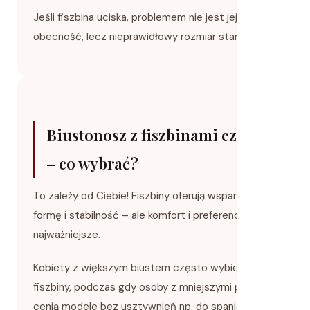
Jeśli fiszbina uciska, problemem nie jest jej
obecność, lecz nieprawidłowy rozmiar stanika.
Biustonosz z fiszbinami czy bez
– co wybrać?
To zależy od Ciebie! Fiszbiny oferują wsparcie,
formę i stabilność – ale komfort i preferencje są
najważniejsze.
Kobiety z większym biustem często wybierają
fiszbiny, podczas gdy osoby z mniejszymi piersiami
cenią modele bez usztywnień np. do spania, w