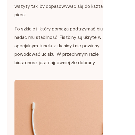
wszyty tak, by dopasowywać się do kształtu
piersi.
To szkielet, który pomaga podtrzymać biust i
nadać mu stabilność. Fiszbiny są ukryte w
specjalnym tunelu z tkaniny i nie powinny
powodować ucisku. W przeciwnym razie
biustonosz jest najpewniej źle dobrany.