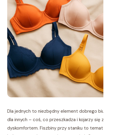
Dla jednych to niezbędny element dobrego biustonosza,
dla innych – coś, co przeszkadza i kojarzy się z
dyskomfortem. Fiszbiny przy staniku to temat, wokół