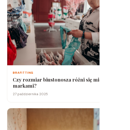
BRAFITTING
Czy rozmiar biustonosza różni się między
markami?
27 października 2025