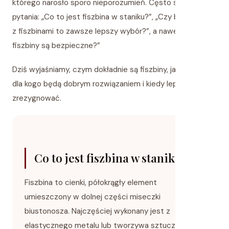
którego narosło sporo nieporozumień. Cęsto słyszymy
pytania: „Co to jest fiszbina w staniku?”, „Czy biustonosz
z fiszbinami to zawsze lepszy wybór?”, a nawet – „Czy
fiszbiny są bezpieczne?”
Dziś wyjaśniamy, czym dokładnie są fiszbiny, jak działają,
dla kogo będą dobrym rozwiązaniem i kiedy lepiej z nich
zrezygnować.
Co to jest fiszbina w staniku?
Fiszbina to cienki, półokrągły element
umieszczony w dolnej części miseczki
biustonosza. Najczęściej wykonany jest z
elastycznego metalu lub tworzywa sztucznego i