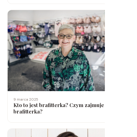
9 marca 2025
Kto to jest brafitterka? Czym zajmuje się
brafitterka?