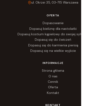
ul. Okrzei 35, 03-715 Warszawa
OFERTA
Dopasowanie
Dopasuj bieliznę dla nastolatki
Dopasuj kostium kąpielowy do swojej sylwetki
Dopasuj się do ćwiczeń
Dopasuj się do karmienia piersią
Dopasuj się na wielkie wyjście
INFORMACJE
Strona główna
O nas
Cennik
Oferta
Kontakt
KONTAKT