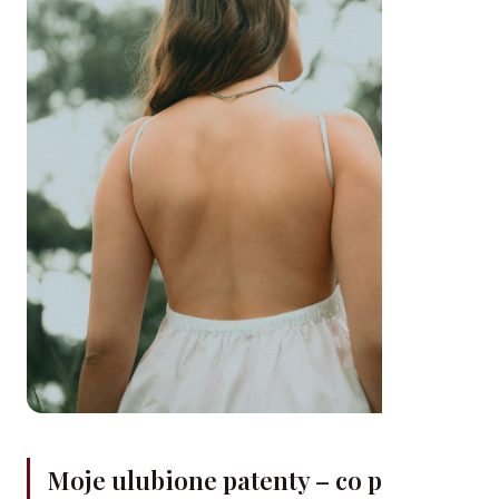
Moje ulubione patenty – co polecam