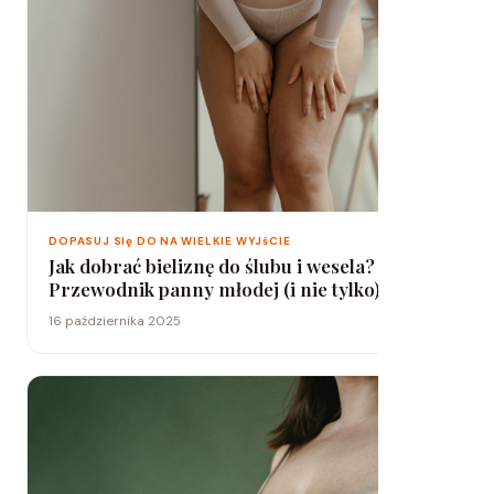
DOPASUJ SIę DO NA WIELKIE WYJśCIE
Jak dobrać bieliznę do ślubu i wesela?
Przewodnik panny młodej (i nie tylko)
16 października 2025