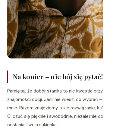
Na koniec – nie bój się pytać!
Pamiętaj, że dobór stanika to nie kwestia przypadku, tylko
znajomości opcji. Jeśli nie wiesz, co wybrać – przyjdź do
mnie. Razem znajdziemy takie rozwiązanie, które pozwoli
Ci czuć się pięknie i swobodnie, niezależnie od tego, ile
odsłania Twoja sukienka.