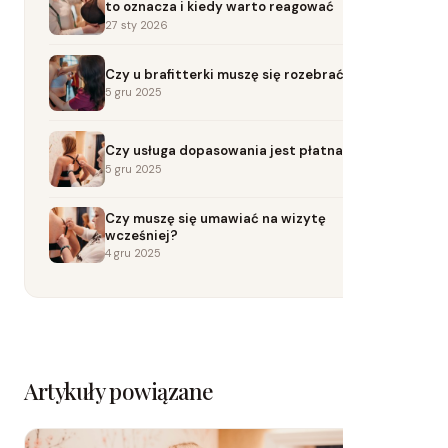
to oznacza i kiedy warto reagować
27 sty 2026
Czy u brafitterki muszę się rozebrać?
5 gru 2025
Czy usługa dopasowania jest płatna?
5 gru 2025
Czy muszę się umawiać na wizytę
wcześniej?
4 gru 2025
Artykuły powiązane