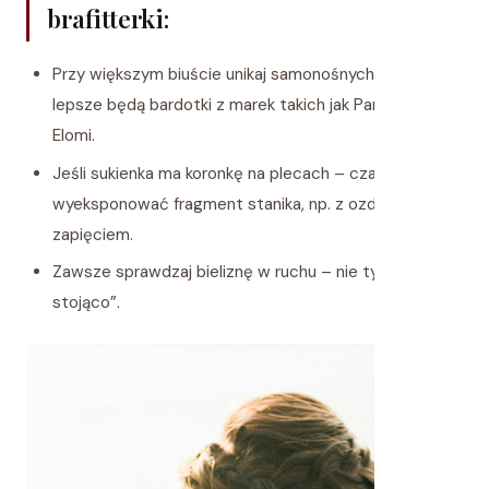
brafitterki:
Przy większym biuście unikaj samonośnych modeli –
lepsze będą bardotki z marek takich jak Panache czy
Elomi.
Jeśli sukienka ma koronkę na plecach – czasem warto
wyeksponować fragment stanika, np. z ozdobnym
zapięciem.
Zawsze sprawdzaj bieliznę w ruchu – nie tylko „na
stojąco”.