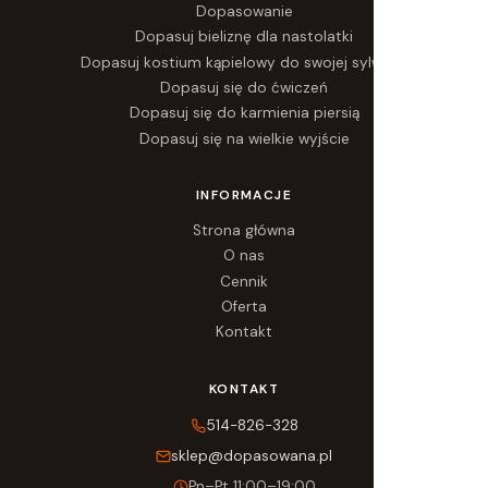
Dopasowanie
Dopasuj bieliznę dla nastolatki
Dopasuj kostium kąpielowy do swojej sylwetki
Dopasuj się do ćwiczeń
Dopasuj się do karmienia piersią
Dopasuj się na wielkie wyjście
INFORMACJE
Strona główna
O nas
Cennik
Oferta
Kontakt
KONTAKT
514-826-328
sklep@dopasowana.pl
Pn–Pt 11:00–19:00