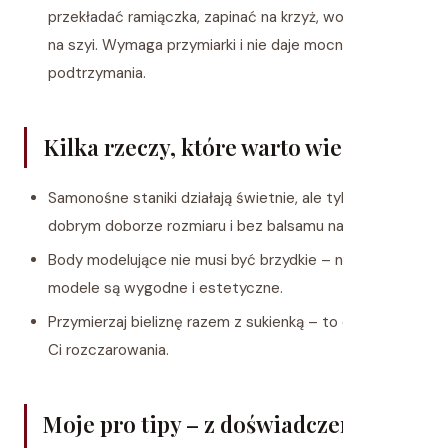
przekładać ramiączka, zapinać na krzyż, wokół talii lub
na szyi. Wymaga przymiarki i nie daje mocnego
podtrzymania.
Kilka rzeczy, które warto wiedzieć:
Samonośne staniki działają świetnie, ale tylko przy
dobrym doborze rozmiaru i bez balsamu na skórze.
Body modelujące nie musi być brzydkie – nowoczesne
modele są wygodne i estetyczne.
Przymierzaj bieliznę razem z sukienką – to oszczędzi
Ci rozczarowania.
Moje pro tipy – z doświadczenia